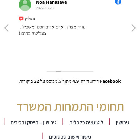
Noa Hanasave
2022-10-28
ממליץ
עו״ד מצוין , אדם אדיב חכם ומשכיל .
ממליצה בחום !
Facebook
דירוג דירוג:
4.9
מתוך 5,
מבוסס על
32 ביקורות
תחומי התמחות המשרד
גירושין
ליטיגציה כלכלית
גירושין – הייטק ובכירים
גישור ויישוב סכסוכים