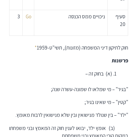
סעיף
ניכויים ממס הכנסה
Go
3
20
חוק לתיקון דיני המשפחה (מזונות), תשי"ט-1959
*
פרשנות
(א) בחוק זה –
"בגיר" – מי שמלאו לו שמונה-עשרה שנה;
"קטין" – מי שאינו בגיר;
"ילד" – בין שנולד מנישואין ובין שלא מנישואין לרבות מאומץ.
(ב) אומץ ילד, יבואו לענין חוק זה המאמץ ובני משפחתו
במקום הורי המאומץ ובני משפחתם.