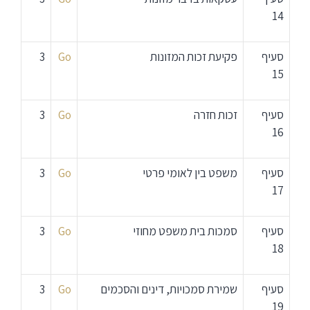
14
סעיף
פקיעת זכות המזונות
Go
3
15
סעיף
זכות חזרה
Go
3
16
סעיף
משפט בין לאומי פרטי
Go
3
17
סעיף
סמכות בית משפט מחוזי
Go
3
18
סעיף
שמירת סמכויות, דינים והסכמים
Go
3
19