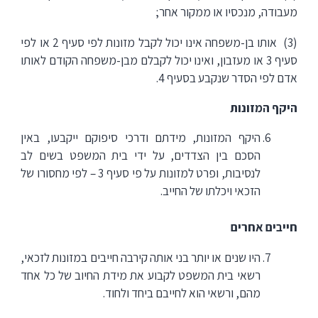
מעבודה, מנכסיו או ממקור אחר;
(3) אותו בן-משפחה אינו יכול לקבל מזונות לפי סעיף 2 או לפי
סעיף 3 או מעזבון, ואינו יכול לקבלם מבן-משפחה הקודם לאותו
אדם לפי הסדר שנקבע בסעיף 4.
היקף המזונות
היקף המזונות, מידתם ודרכי סיפוקם ייקבעו, באין
הסכם בין הצדדים, על ידי בית המשפט בשים לב
לנסיבות, ופרט למזונות על פי סעיף 3 – לפי מחסורו של
הזכאי ויכלתו של החייב.
חייבים אחרים
היו שנים או יותר בני אותה קירבה חייבים במזונות לזכאי,
רשאי בית המשפט לקבוע את מידת החיוב של כל אחד
מהם, ורשאי הוא לחייבם ביחד ולחוד.