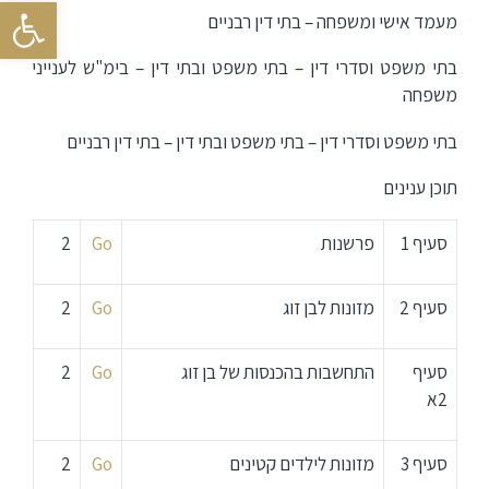
פתח סרגל
מעמד אישי ומשפחה – בתי דין רבניים
בתי משפט וסדרי דין – בתי משפט ובתי דין – בימ"ש לענייני
משפחה
בתי משפט וסדרי דין – בתי משפט ובתי דין – בתי דין רבניים
תוכן ענינים
סעיף 1
פרשנות
Go
2
סעיף 2
מזונות לבן זוג
Go
2
סעיף
התחשבות בהכנסות של בן זוג
Go
2
2א
סעיף 3
מזונות לילדים קטינים
Go
2