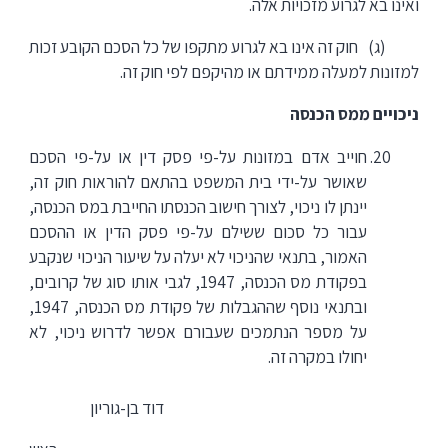
ואינו בא לגרוע מזכויות אלה.
(ג) חוק זה אינו בא לגרוע מתקפו של כל הסכם הקובע זכות
למזונות למעלה ממידתם או מהיקפם לפי חוק זה.
ניכויים ממס הכנסה
חוייב אדם במזונות על-פי פסק דין או על-פי הסכם
שאושר על-ידי בית המשפט בהתאם להוראות חוק זה,
יינתן לו ניכוי, לצורך חישוב הכנסתו החייבת במס הכנסה,
עבור כל סכום ששילם על-פי פסק הדין או ההסכם
האמור, בתנאי שהניכוי לא יעלה על שיעור הניכוי שנקבע
בפקודת מס הכנסה, 1947, לגבי אותו סוג של קרובים,
ובתנאי נוסף שההגבלות של פקודת מס הכנסה, 1947,
על מספר הנתמכים שעבורם אפשר לדרוש ניכוי, לא
יחולו במקרה זה.
דוד בן-גוריון