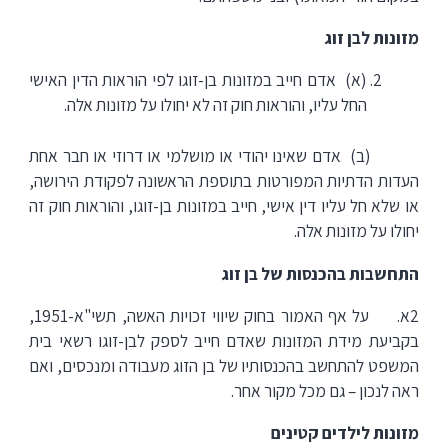
מזונות לבן זוג
(א) אדם חייב במזונות בן-זוגו לפי הוראות הדין האישי
החל עליו, והוראות חוק זה לא יחולו על מזונות אלה.
(ב) אדם שאינו יהודי או מושלמי או דרוזי או חבר אחת
העדות הדתיות המפורטות בתוספת הראשונה לפקודת הירושה,
או שלא חל עליו דין אישי, חייב במזונות בן-זוגו, והוראות חוק זה
יחולו על מזונות אלה.
התחשבות בהכנסות של בן זוג
2א. על אף האמור בחוק שיווי זכויות האשה, תשי"א-1951,
בקביעת מידת המזונות שאדם חייב לספק לבן-זוגו רשאי בית
המשפט להתחשב בהכנסותיו של בן הזוג מעבודה ומנכסים, ואם
ראה לנכון – גם מכל מקור אחר.
מזונות לילדים קטינים