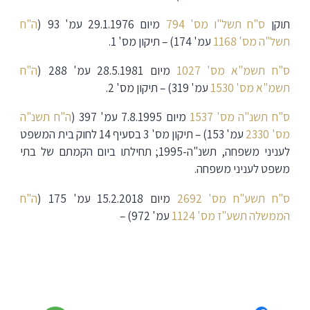
תוקן
ס"ח תשל"ו מס' 794
מיום 29.1.1976 עמ' 93 (
ה"ח
תשל"ה מס' 1168
עמ' 174) – תיקון מס' 1.
ס"ח תשמ"א מס' 1027
מיום 28.5.1981 עמ' 288 (
ה"ח
תשמ"א מס' 1530
עמ' 319) – תיקון מס' 2.
ס"ח תשנ"ה מס' 1537
מיום 7.8.1995 עמ' 397 (
ה"ח תשנ"ה
מס' 2330
עמ' 153) – תיקון מס' 3 בסעיף 14 לחוק בית המשפט
לעניני משפחה, תשנ"ה-1995; תחילתו ביום הקמתם של בתי
משפט לעניני משפחה.
ס"ח תשע"ח מס' 2692
מיום 15.2.2018 עמ' 175 (
ה"ח
הממשלה תשע"ז מס' 1124
עמ' 972) –