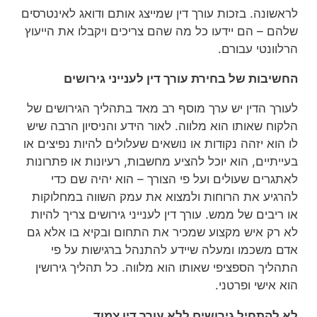
לראשונה. בזכות עורך דין שמייצג אותם ודואג לאינטרסים
שלהם – הם יידעו כל מה שהם צריכים ויקבלו את הייעוץ
הרלוונטי עבורם.
החשיבות של בחירת עורך דין לענייני גירושים
לעורך הדין יש ערך מוסף רב מאד בתהליך הגירושים של
הלקוח שאותו הוא מלווה. לאור הידע והניסיון הרבה שיש
לו הוא יזהה נקודות או נושאים שעלולים להיות נפיצים או
בעייתיים, הוא יוכל להציע מחשבות, רעיונות או פתרונות
לאתגרים שעולים ועל פי הצורך – הוא יהיה שם כדי
להרגיע את הרוחות ולמצוא את עמק השווה במחלוקות
או ריבים של ממש. עורך דין לענייני גירושים צריך להיות
לא רק איש מקצוע שמכיר את התחום ובקיא בו אלא גם
אדם משכמו ומעלה שיידע להתנהל ברגישות על פי
התהליך הספציפי שאותו הוא מלווה. כל תהליך גירושין
הוא אישי ופרטני.
לא להתחיל גירושים ללא עורך דין צמוד