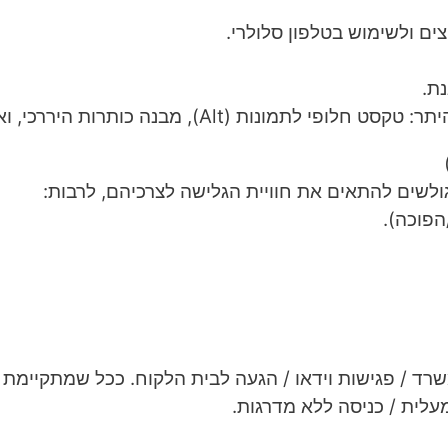
ים ולשימוש בטלפון סלולרי.
ת.
מבנה כותרות היררכי, ואפשרות לניווט באמצעות המקלדת.
לשים להתאים את חוויית הגלישה לצרכיהם, לרבות:
/הפוכה).
רד / פגישות וידאו / הגעה לבית הלקוח. ככל שמתקיימת פ
מעלית / כניסה ללא מדרגות.