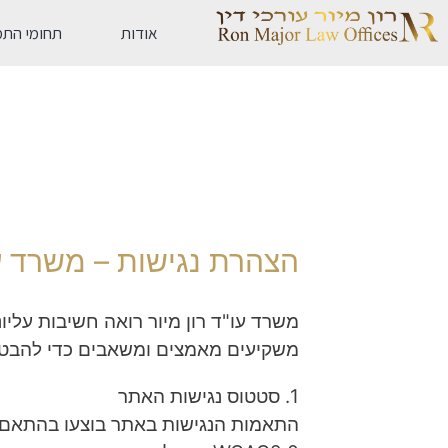
אודות
תחומי התמ
הצהרת נגישות – משרד עו"ד רון 
​משרד עו"ד רון מיור רואה חשיבות עליו
משקיעים מאמצים ומשאבים כדי להבטיח 
​1. סטטוס נגישות האתר