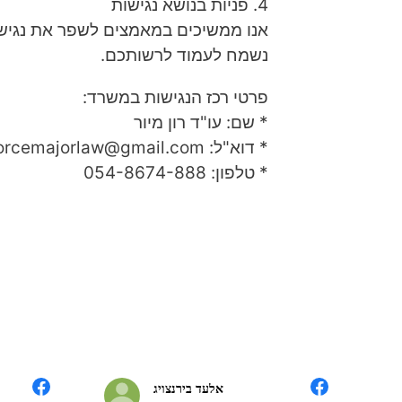
​4. פניות בנושא נגישות
​אנו ממשיכים במאמצים לשפר את נגיש
נשמח לעמוד לרשותכם.
​פרטי רכז הנגישות במשרד:
* ​שם: עו"ד רון מיור
* ​דוא"ל:
orcemajorlaw@gmail.com
* ​טלפון: 054-8674-888
אלעד בירנצויג