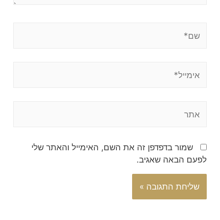
שמור בדפדפן זה את השם, האימייל והאתר שלי
לפעם הבאה שאגיב.