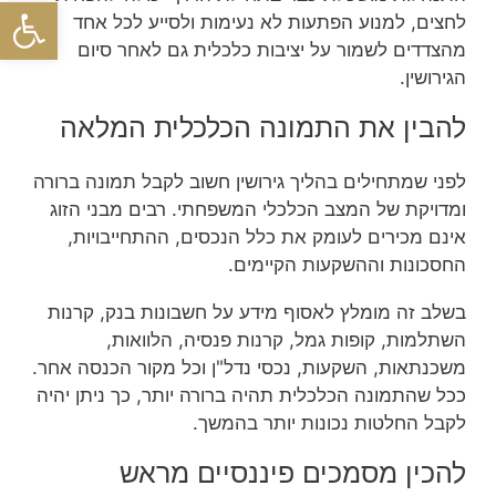
פתח סרגל
לחצים, למנוע הפתעות לא נעימות ולסייע לכל אחד
מהצדדים לשמור על יציבות כלכלית גם לאחר סיום
הגירושין.
להבין את התמונה הכלכלית המלאה
לפני שמתחילים בהליך גירושין חשוב לקבל תמונה ברורה
ומדויקת של המצב הכלכלי המשפחתי. רבים מבני הזוג
אינם מכירים לעומק את כלל הנכסים, ההתחייבויות,
החסכונות וההשקעות הקיימים.
בשלב זה מומלץ לאסוף מידע על חשבונות בנק, קרנות
השתלמות, קופות גמל, קרנות פנסיה, הלוואות,
משכנתאות, השקעות, נכסי נדל"ן וכל מקור הכנסה אחר.
ככל שהתמונה הכלכלית תהיה ברורה יותר, כך ניתן יהיה
לקבל החלטות נכונות יותר בהמשך.
להכין מסמכים פיננסיים מראש