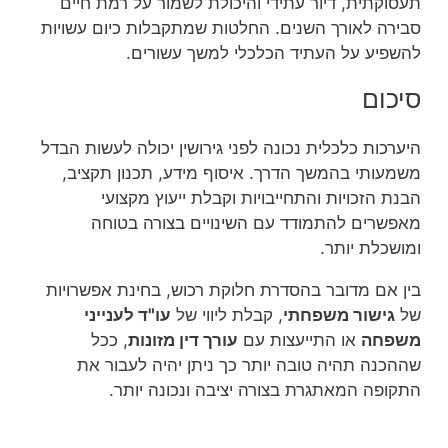
תעסוקתית, דיור עתידי והיכולת לשמור על רמת חיים
סבירה לאורך השנים. החלטות שמתקבלות כיום עשויות
להשפיע על העתיד הכלכלי למשך עשורים.
סיכום
היערכות כלכלית נכונה לפני גירושין יכולה לעשות הבדל
משמעותי בהמשך הדרך. איסוף מידע, תכנון תקציב,
הבנת הזכויות והתחייבויות וקבלת ייעוץ מקצועי
מאפשרים להתמודד עם השינויים בצורה בטוחה
ומושכלת יותר.
בין אם מדובר בהסדרת חלוקת רכוש, בחינת אפשרויות
של
גישור משפחתי
, קבלת ליווי של
עו"ד לענייני
משפחה
או התייעצות עם
עורך דין מזונות
, ככל
שההכנה תהיה טובה יותר כך ניתן יהיה לעבור את
התקופה המאתגרת בצורה יציבה ונכונה יותר.