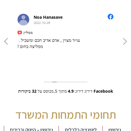
Noa Hanasave
2022-10-28
ממליץ
עו״ד מצוין , אדם אדיב חכם ומשכיל .
ממליצה בחום !
Facebook
דירוג דירוג:
4.9
מתוך 5,
מבוסס על
32 ביקורות
תחומי התמחות המשרד
גירושין
ליטיגציה כלכלית
גירושין – הייטק ובכירים