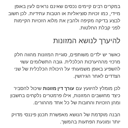
במקרים רבים קיימים נכסים שאינם נראים לעין באופן
מיידי, כמו זכויות סוציאליות או הטבות עתידיות. לכן חשוב
לבצע בדיקה מקיפה ולהבין את מלוא הזכויות הקיימות
לפני קבלת החלטות.
להיערך לנושא המזונות
כאשר יש ילדים משותפים, סוגיית המזונות מהווה חלק
מרכזי מההיערכות הכלכלית. גובה התשלומים עשוי
להשפיע באופן משמעותי על היכולת הכלכלית של שני
הצדדים לאחר הגירושין.
לכן מומלץ להיוועץ עם
עורך דין מזונות
שיכול להסביר
כיצד מחושבים המזונות, אילו פרמטרים נלקחים בחשבון
ומהן הזכויות והחובות של כל אחד מההורים.
הבנה מוקדמת של הנושא מאפשרת תכנון פיננסי מדויק
יותר ומונעת הפתעות בהמשך.