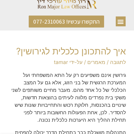
התקשרו עכשיו! 077-2310063
איך להתכונן כלכלית לגירושין?
לתגובה
/
מאמרים
/ על-ידי
tamar
גירושין אינם משפיעים רק על התא המשפחתי ועל
המערכת הרגשית של בני הזוג, אלא גם על המצב
הכלכלי של כל אחד מהם. מעבר מחיים משותפים לשני
משקי בית נפרדים מלווה לעיתים בהוצאות חדשות,
שינויים בהכנסות, חלוקת רכוש והתחייבויות שונות שיש
להסדיר. לכן, אחת הפעולות החשובות ביותר לפני
תחילת ההליך היא היערכות כלכלית נכונה.
התנהלות מושכלת כבר בתחילת הדרך יכולה להפחית