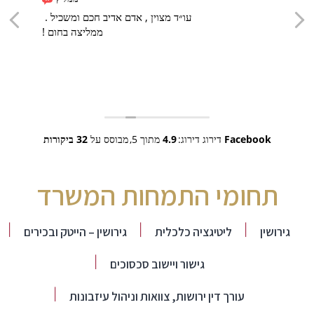
עו״ד מצוין , אדם אדיב חכם ומשכיל .
ממליצה בחום !
Facebook
דירוג דירוג:
4.9
מתוך 5,
מבוסס על
32 ביקורות
תחומי התמחות המשרד
גירושין
ליטיגציה כלכלית
גירושין – הייטק ובכירים
גישור ויישוב סכסוכים
עורך דין ירושות, צוואות וניהול עיזבונות