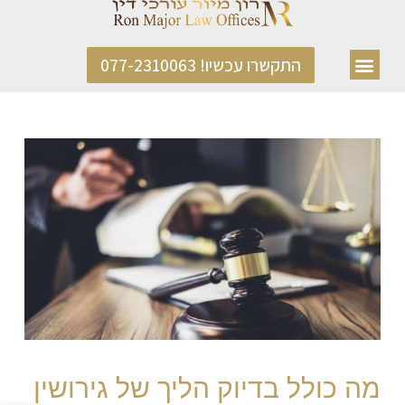
התקשרו עכשיו! 077-2310063
מה כולל בדיוק הליך של גירושין