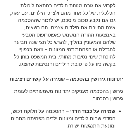
לקבוע את גובה מזונות הילדים בהתאם ליכולת
הכלכלית של כל אחד מהם ולצרכי הילדים. עם זאת,
גם אם נקבע סכום מוסכם, יש לזכור שההסכמה
אינה מחייבת את הילדים עצמם. הם רשאים,
באמצעות ההורה המשמש כאפוטרופוס הטבעי
שלהם והמעוניין בהליך, להגיש כל חצי שנה תביעה
להגדלת או הפחתת דמי המזונות – וזאת בכפוף
להוכחת שינוי נסיבות מהותי. בית המשפט בוחן כל
בקשה כזו על פי טובת הילדים והנסיבות שהוצגו.
יתרונות גירושין בהסכמה – שמירה על קשרים ויציבות
גירושין בהסכמה מעניקים יתרונות משמעותיים לעומת
גירושין בסכסוך:
שמירה על כבוד הדדי
– ההסכמה על חלוקת רכוש,
הסדרי שהות לילדים ומזונות ילדים מפחיתה מתחים
ומונעת התנגשות ישירה.