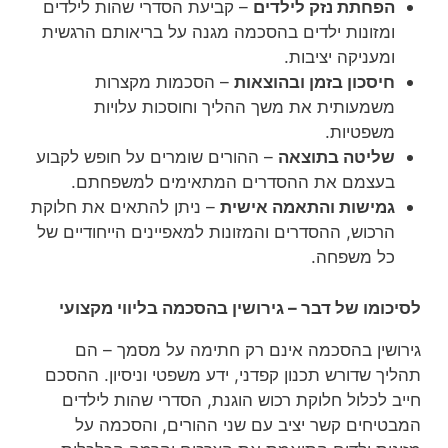
הפחתת נזק לילדים
– קביעת הסדרי שהות לילדים
ומזונות ילדים בהסכמה מגנה על בריאותם הרגשית
ומעניקה יציבות.
חיסכון בזמן ובהוצאות
– הסכמות מקצרות
משמעותית את משך ההליך וחוסכות עלויות
משפטיות.
שליטה בתוצאה
– ההורים שומרים על חופש לקבוע
בעצמם את ההסדרים המתאימים למשפחתם.
גמישות והתאמה אישית
– ניתן להתאים את חלוקת
הרכוש, ההסדרים והמזונות למאפיינים הייחודיים של
כל משפחה.
לסיכומו של דבר – גירושין בהסכמה בליווי מקצועי
גירושין בהסכמה אינם רק חתימה על מסמך – הם
תהליך שדורש תכנון קפדני, ידע משפטי וניסיון. ההסכם
חייב לכלול חלוקת רכוש הוגנת, הסדרי שהות לילדים
המבטיחים קשר יציב עם שני ההורים, והסכמה על