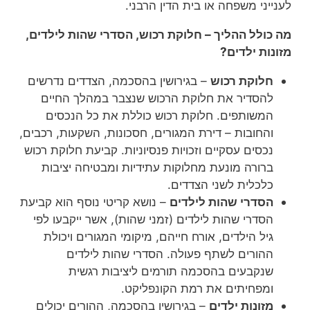
לענייני משפחה או בית הדין הרבני.
מה כולל ההליך – חלוקת רכוש, הסדרי שהות לילדים,
מזונות ילדים
?
חלוקת רכוש
– בגירושין בהסכמה, הצדדים נדרשים
להסדיר את חלוקת הרכוש שנצבר במהלך החיים
המשותפים. חלוקת רכוש כוללת את כל הנכסים
והחובות – דירת המגורים, חסכונות, השקעות, רכבים,
נכסים עסקיים וזכויות פנסיוניות. קביעת חלוקת רכוש
ברורה מונעת מחלוקות עתידיות ומבטיחה יציבות
כלכלית לשני הצדדים.
הסדרי שהות לילדים
– נושא קריטי נוסף הוא קביעת
הסדרי שהות לילדים (זמני שהות), אשר ייקבעו לפי
גיל הילדים, אורח חייהם, מיקומי המגורים ויכולת
ההורים לשתף פעולה. הסדרי שהות לילדים
שנקבעים בהסכמה תורמים ליציבות רגשית
ומפחיתים את רמת הקונפליקט.
מזונות ילדים
– בגירושין בהסכמה, ההורים יכולים