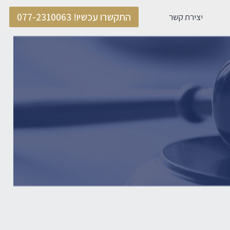
התקשרו עכשיו! 077-2310063
יצירת קשר