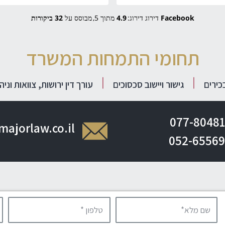
Facebook
דירוג דירוג:
4.9
מתוך 5,
מבוסס על
32 ביקורות
תחומי התמחות המשרד
בכירים
גישור ויישוב סכסוכים
עורך דין ירושות, צוואות וניה
077-80481
majorlaw.co.il
052-65569