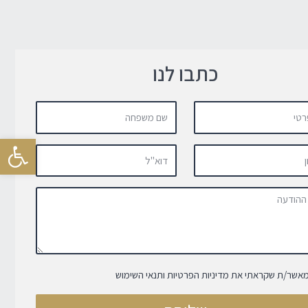
כתבו לנו
פתח סרגל
מאשר/ת שקראתי את מדיניות הפרטיות ותנאי השימוש