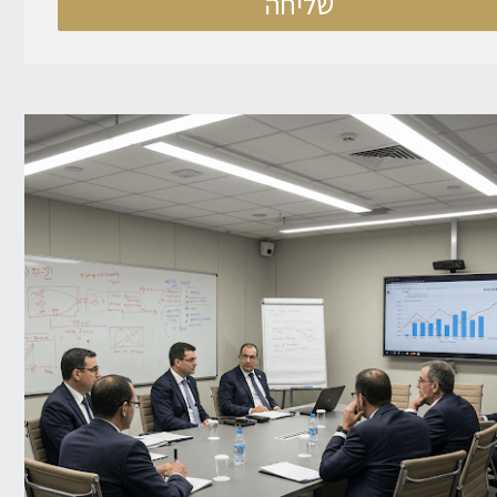
שליחה