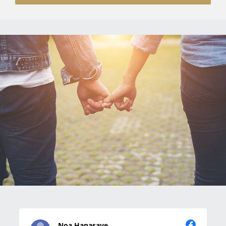
Noa Hanasave