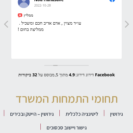
2022-10-28
ממליץ
עו״ד מצוין , אדם אדיב חכם ומשכיל .
ממליצה בחום !
Facebook
דירוג דירוג:
4.9
מתוך 5,
מבוסס על
32 ביקורות
תחומי התמחות המשרד
גירושין
ליטיגציה כלכלית
גירושין – הייטק ובכירים
גישור ויישוב סכסוכים