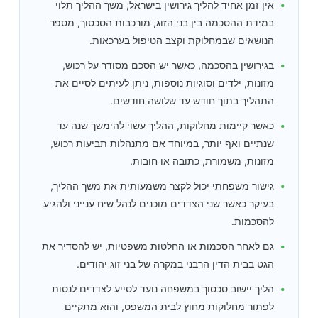
אין זמן אחיד להליך גירושין בישראל; משך ההליך תלוי
במידת ההסכמה בין בני הזוג, מורכבות הסכסוך, מספר
הנושאים שבמחלוקת וקצב הטיפול בערכאות.
בגירושין בהסכמה, כאשר יש הסכם מסודר על רכוש,
מזונות, ילדים וסוגיות נוספות, ניתן לעיתים לסיים את
התהליך בתוך חודש עד שלושה חודשים.
כאשר קיימות מחלוקות, ההליך עשוי להימשך שנה עד
שנתיים ואף יותר, במיוחד אם מתנהלות תביעות רכוש,
מזונות, משמורת, כתובה או חובות.
גישור משפחתי יכול לקצר משמעותית את משך ההליך,
בעיקר כאשר שני הצדדים מוכנים לנהל שיח ענייני ולהגיע
להסכמות.
גם לאחר הסכמות או החלטות משפטיות, יש להסדיר את
הגט בבית הדין הרבני במקרה של בני זוג יהודים.
הליך יישוב סכסוך במשפחה נועד לסייע לצדדים לנסות
לפתור מחלוקות מחוץ לבית המשפט, והוא מתקיים