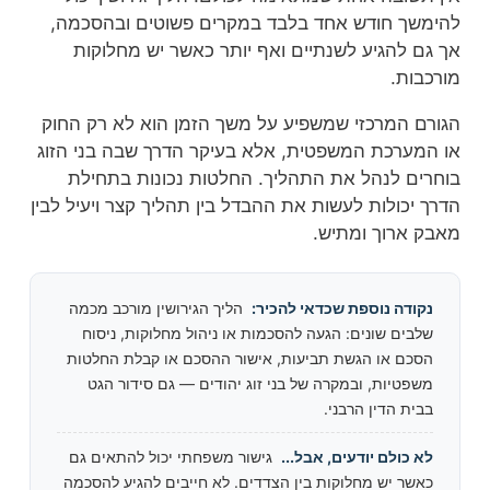
להימשך חודש אחד בלבד במקרים פשוטים ובהסכמה,
אך גם להגיע לשנתיים ואף יותר כאשר יש מחלוקות
מורכבות.
הגורם המרכזי שמשפיע על משך הזמן הוא לא רק החוק
או המערכת המשפטית, אלא בעיקר הדרך שבה בני הזוג
בוחרים לנהל את התהליך. החלטות נכונות בתחילת
הדרך יכולות לעשות את ההבדל בין תהליך קצר ויעיל לבין
מאבק ארוך ומתיש.
נקודה נוספת שכדאי להכיר:
הליך הגירושין מורכב מכמה
שלבים שונים: הגעה להסכמות או ניהול מחלוקות, ניסוח
הסכם או הגשת תביעות, אישור ההסכם או קבלת החלטות
משפטיות, ובמקרה של בני זוג יהודים — גם סידור הגט
בבית הדין הרבני.
לא כולם יודעים, אבל...
גישור משפחתי יכול להתאים גם
כאשר יש מחלוקות בין הצדדים. לא חייבים להגיע להסכמה