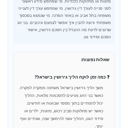
מזונות או מחלוקות כלכליות. מי שמחפש מידע ראשוני
לפני פנייה לעורך דין גירושין. מי שמחפש עורך דין לענייני
משפחה בתל אביב או באזור המרכז. מי שנמצא בסכסוך
משפחתי ורוצה להבין איך אפשר לצמצם עיכובים. בני זוג
שרוצים לדעת מה ההבדל בין הסכם גירושין, אישור
הסכם וסידור גט.
שאלות נפוצות:
❓ כמה זמן לוקח הליך גירושין בישראל?
משך הליך גירושין בישראל משתנה ממקרה למקרה.
כאשר בני הזוג מגיעים להסכמות מלאות, ההליך
יכול להסתיים בתוך מספר שבועות או חודשים.
כאשר יש מחלוקות סביב רכוש, מזונות, ילדים או
סידור הגט, ההליך עשוי להימשך שנה, שנתיים ואף
יותר.