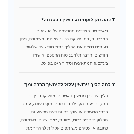
❓ כמה זמן לוקחים גירושין בהסכמה?
כאשר שני הצדדים מסכימים על הנושאים
המרכזיים, כמו חלוקת רכוש, מזונות ומשמורת, ניתן
לעיתים לסיים את ההליך בתוך חודש עד שלושה
חודשים. הדבר תלוי בניסוח ההסכם, אישורו
בערכאה המתאימה וסידור הגט בפועל.
❓ למה הליך גירושין עלול להימשך הרבה זמן?
הליך גירושין מתארך כאשר יש מחלוקות בין בני
הזוג, תביעות מקבילות, חוסר שיתוף פעולה, עומס
בבתי המשפט או צורך בחוות דעת מקצועיות.
מחלוקות סביב רכוש, מזונות, זמני שהות, משמורת,
כתובה או עסקים משותפים עלולות להאריך את