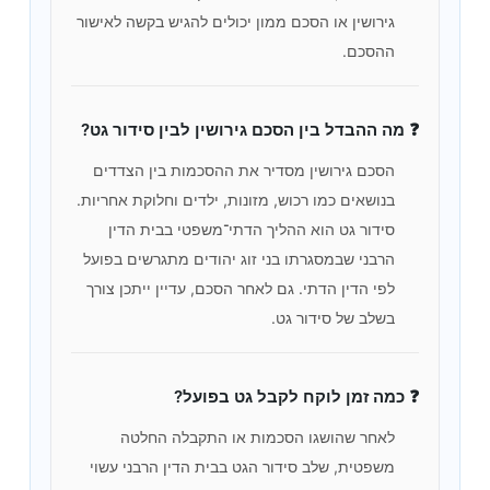
גירושין או הסכם ממון יכולים להגיש בקשה לאישור
ההסכם.
❓ מה ההבדל בין הסכם גירושין לבין סידור גט?
הסכם גירושין מסדיר את ההסכמות בין הצדדים
בנושאים כמו רכוש, מזונות, ילדים וחלוקת אחריות.
סידור גט הוא ההליך הדתי־משפטי בבית הדין
הרבני שבמסגרתו בני זוג יהודים מתגרשים בפועל
לפי הדין הדתי. גם לאחר הסכם, עדיין ייתכן צורך
בשלב של סידור גט.
❓ כמה זמן לוקח לקבל גט בפועל?
לאחר שהושגו הסכמות או התקבלה החלטה
משפטית, שלב סידור הגט בבית הדין הרבני עשוי