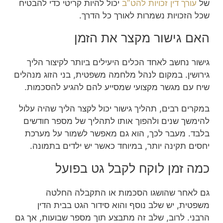
של
עורך דין זכויות להט”ב
יכול להיות קריטי כדי להבטיח
שכל הזכויות נשמרות לאורך כל הדרך.
האם גישור מקצר את הזמן
גישור נחשב לאחד הכלים היעילים ביותר לקיצור הליך
גירושין. במקום לנהל מלחמה משפטית, בני הזוג מנהלים
שיח עם מגשר מקצועי שמסייע להם להגיע להסכמות.
במקרים רבים, תהליך גישור יכול לקצר הליך שהיה עלול
להימשך שנים ולהפוך אותו לתהליך של מספר חודשים
בלבד. מעבר לכך, הוא גם מאפשר לשמור על מערכת
יחסים תקינה יותר, במיוחד כאשר יש ילדים בתמונה.
כמה זמן לוקח לקבל גט בפועל
גם לאחר שהושגו הסכמות או התקבלה החלטה
משפטית, יש שלב נוסף והוא סידור הגט בבית הדין
הרבני. לרוב, שלב זה מתבצע תוך מספר שבועות, אך גם