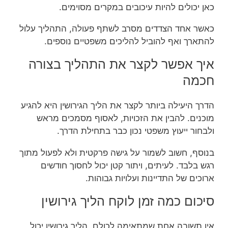
כאן יכולים להיות עיכובים במקרים מסוימים.
כאשר אחד הצדדים מסרב לשתף פעולה, התהליך עלול
להתארך ואף להוביל להליכים משפטיים נוספים.
איך אפשר לקצר את התהליך בצורה
חכמה
הדרך היעילה ביותר לקצר את הליך הגירושין היא להגיע
מוכנים. להבין את הזכויות, לאסוף מסמכים מראש
ולבחור ייעוץ משפטי נכון כבר בתחילת הדרך.
בנוסף, חשוב לשמור על גישה פרקטית ולא לפעול מתוך
רגש בלבד. לעיתים, ויתור קטן יכול לחסוך חודשים
ארוכים של התדיינות ועלויות גבוהות.
סיכום כמה זמן לוקח הליך גירושין
אין תשובה אחת שמתאימה לכולם. הליך גירושין יכול