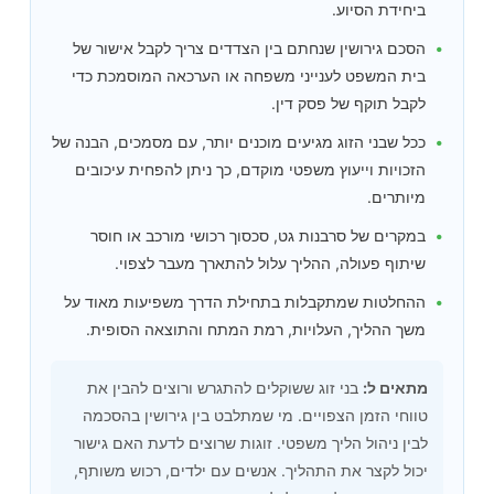
ביחידת הסיוע.
הסכם גירושין שנחתם בין הצדדים צריך לקבל אישור של
בית המשפט לענייני משפחה או הערכאה המוסמכת כדי
לקבל תוקף של פסק דין.
ככל שבני הזוג מגיעים מוכנים יותר, עם מסמכים, הבנה של
הזכויות וייעוץ משפטי מוקדם, כך ניתן להפחית עיכובים
מיותרים.
במקרים של סרבנות גט, סכסוך רכושי מורכב או חוסר
שיתוף פעולה, ההליך עלול להתארך מעבר לצפוי.
ההחלטות שמתקבלות בתחילת הדרך משפיעות מאוד על
משך ההליך, העלויות, רמת המתח והתוצאה הסופית.
מתאים ל:
בני זוג ששוקלים להתגרש ורוצים להבין את
טווחי הזמן הצפויים. מי שמתלבט בין גירושין בהסכמה
לבין ניהול הליך משפטי. זוגות שרוצים לדעת האם גישור
יכול לקצר את התהליך. אנשים עם ילדים, רכוש משותף,