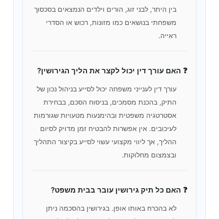
בין היתר, לבני זוג, הורים וילדים הנמצאים בסכסוך
משפחתי בנושאים כמו מזונות, רכוש או הסדרי
ראייה.
❓ האם עורך דין יכול לקצר את הליך הגירושין?
עורך דין לענייני משפחה יכול לסייע בניהול נכון של
התיק, בהכנת מסמכים, בניסוח הסכם, בבחירת
אסטרטגיה משפטית ובהימנעות מטעויות שגורמות
לעיכובים. אין אפשרות להבטיח זמן מדויק לסיום
ההליך, אך ליווי מקצועי עשוי לסייע בקיצור התהליך
ובצמצום מחלוקות.
❓ האם כל תיק גירושין עובר בבית משפט?
לא בהכרח באותו אופן. בגירושין בהסכמה ניתן