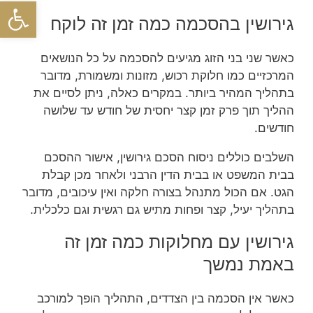
פתח סרגל
גירושין בהסכמה כמה זמן זה לוקח
כאשר שני בני הזוג מגיעים להסכמה על כל הנושאים
המרכזיים כמו חלוקת רכוש, מזונות ומשמורת, מדובר
בתהליך המהיר ביותר. במקרים כאלה, ניתן לסיים את
ההליך תוך פרק זמן קצר יחסית של חודש עד שלושה
חודשים.
השלבים כוללים ניסוח הסכם גירושין, אישור ההסכם
בבית המשפט או בבית הדין הרבני ולאחר מכן קבלת
הגט. אם הכול מתנהל בצורה חלקה ואין עיכובים, מדובר
בתהליך יעיל, קצר ופחות מתיש גם רגשית וגם כלכלית.
גירושין עם מחלוקות כמה זמן זה
באמת נמשך
כאשר אין הסכמה בין הצדדים, התהליך הופך למורכב