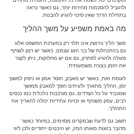
ולהוביל להסכמות מהירות יותר, גם כאשר נראה
בתחילת הדרך שאין סיכוי להגיע להבנות.
מה באמת משפיע על משך ההליך
משך הליך גירושין אינו תלוי רק במערכת המשפט אלא
גם בהתנהלות של בני הזוג עצמם. כאשר יש רצון לשתף
פעולה ולהגיע לפתרון, גם אם יש מחלוקות, ניתן לקצר
את הזמן בצורה משמעותית.
לעומת זאת, כאשר יש מאבק, חוסר אמון או ניסיון למשוך
זמן, ההליך מתארך ולעיתים הופך למאבק ממושך
שמכביד על כל הצדדים. גם מורכבות כלכלית כמו נכסים
רבים, עסק משותף או זכויות עתידיות יכולה להאריך את
התהליך.
חשוב גם לדעת שבמקרים מסוימים, במיוחד כאשר
מדובר בזוגות מאותו המין, יש היבטים ייחודיים ולכן ליווי