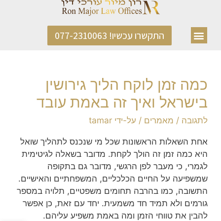
התקשרו עכשיו! 077-2310063
כמה זמן לוקח הליך גירושין
בישראל ואיך זה באמת עובד
לתגובה
/
מאמרים
/ על-ידי
tamar
אחת השאלות הראשונות שכל מי שנכנס לתהליך שואל
היא כמה זמן זה הולך לקחת. מדובר בשאלה לגיטימית
לגמרי, כי מעבר לפן הרגשי, מדובר גם בתקופה
שמשפיעה על החיים הכלכליים, המשפחתיים והאישיים.
התשובה, כמו בהרבה תחומים משפטיים, תלויה במספר
גורמים ולא תמיד חד משמעית. יחד עם זאת, כן אפשר
להבין את טווחי הזמן ומה באמת משפיע עליהם.