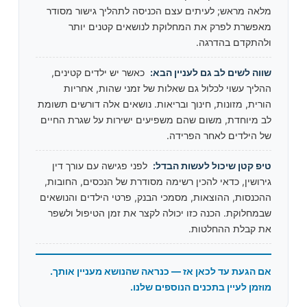
מלאה מראש; לעיתים עצם הכניסה לתהליך גישור מסודר
מאפשרת לפרק את המחלוקת לנושאים קטנים יותר
ולהתקדם בהדרגה.
שווה לשים לב גם לעניין הבא:
כאשר יש ילדים קטינים,
ההליך עשוי לכלול גם שאלות של זמני שהות, אחריות
הורית, מזונות, חינוך ובריאות. נושאים אלה דורשים תשומת
לב מיוחדת, משום שהם משפיעים ישירות על שגרת החיים
של הילדים לאחר הפרידה.
טיפ קטן שיכול לעשות הבדל:
לפני פגישה עם עורך דין
גירושין, כדאי להכין רשימה מסודרת של הנכסים, החובות,
ההכנסות, ההוצאות, מסמכי הבנק, פרטי הילדים והנושאים
שבמחלוקת. הכנה כזו יכולה לקצר את זמן הטיפול ולשפר
את קבלת ההחלטות.
אם הגעת עד לכאן אז — כנראה שהנושא מעניין אותך.
מוזמן לעיין בתכנים הנוספים שלנו.