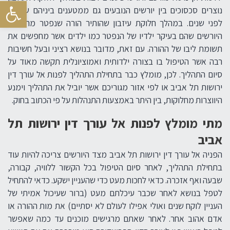
פתח סרגל
נוצרים סכסוכים בין יורשים הנובעים גם ממטענים ביניהם שנוצרו
לפני שנים. במהלך חלוקת עיזבון שהותיר הורה שנפטר מרגישים
היורשים שהם בעיקר ילדיו של הנפטר כמו ילדים אשר מחפשים את
תשומת ליבו של ההורה. עם זאת, מדובר בנושא רציני ובעל חשיבות
רבה אשר הטיפול בו בצורה ילדותית ואמוציונלית תקשה מאוד על
סיום התהליך. לכן, מומלץ כבר בתחילת התהליך לפנות אל עורך דין
ירושות תל אביב או לפי אזור מגוריכם אשר יוביל את התהליך וימנע
היווצרות מחלוקות, בין היתר באמצעות התנהלות על פי הכתוב בחוק.
מתי מומלץ לפנות אל עורך דין ירושות תל
אביב
הפניה אל עורך דין ירושות תל אביב מצד היורשים צריכה להיות עוד
בתחילת התהליך, לאחר סיום הטיפול בכל הקשור ללוויה, קבורה,
שבעה ואף אזכרה. כדאי לחכות מעט כדי שהעניין ישקע. כדאי להתחיל
לטפל בנושא לאחר שכבר עיכלתם מעט (ברור שעיכול אמיתי של
העניין לוקח שנים ואולי אפילו לעולם לא יסתיים) את מות ההורה או
אדם אהוב אחר. לאחר שאתם מרגישים מוכנים עד כמה שאפשר