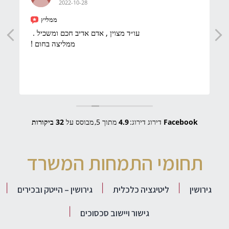
2022-10-28
ממליץ
עו״ד מצוין , אדם אדיב חכם ומשכיל .
ממליצה בחום !
Facebook
דירוג דירוג:
4.9
מתוך 5,
מבוסס על
32 ביקורות
תחומי התמחות המשרד
גירושין
ליטיגציה כלכלית
גירושין – הייטק ובכירים
גישור ויישוב סכסוכים