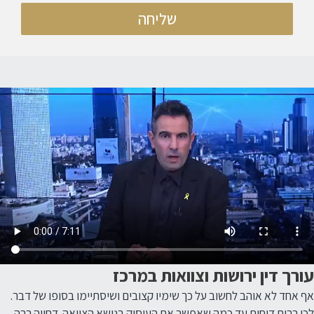
שליחה
עורך דין ירושות וצוואות במרכז
אף אחד לא אוהב לחשוב על כך שימיו קצובים ושיסתיימו בסופו של דבר.
לכן רבים דוחים עד כמה שאפשר את העיסוק בנושא הצוואה. דחייה רבה