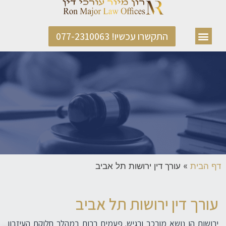
התקשרו עכשיו! 077-2310063
דף הבית
»
עורך דין ירושות תל אביב
עורך דין ירושות תל אביב
ירושות הן נושא מורכב ורגיש. פעמים רבות במהלך חלוקת העיזבון