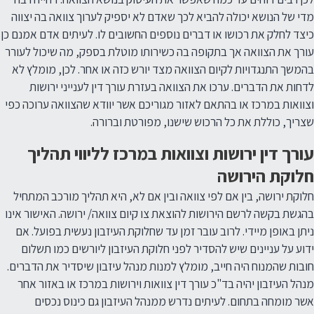
מדי של הנושא יכולה להביא לכך שאדם לא יספיק לערוך צוואה בה יצווה
כיצד לחלק את רכושו או דברים נוספים החשובים לו. לעיתים אדם אמנם כן
עורך את הצוואה אך בתקופה בה כשירותו מוטלת בספק, מה שיכול לעורר
בהמשך התנגדויות לקיום הצוואה מצד יורש כזה או אחר. לכן, מומלץ לא
לדחות את הדברים. ערכו את הצוואה בעזרת עורך דין לענייני ירושות
וצוואות במרכז או בהתאם לאזור מגוריכם אשר יוודא שהצוואה ערוכה כפי
שצריך, כוללת את כל הרכוש שישנו, מפורטת וברורה.
עורך דין ירושות וצוואות במרכז לליווי תהליך
חלוקת הירושה
חלוקת ירושה, בין אם לפי צוואה ובין אם לא, היא תהליך מורכב המתחיל
בהגשת בקשה לרשם הירושות להוצאת צו קיום צוואה/ ירושה. האישור אינו
ניתן באופן מיידי. לרוב עובר זמן עד שחלוקת העיזבון נעשית בפועל. אם
ידוע על עניינים שיש להסדיר לפני חלוקת העיזבון ליורשים כמו תשלום
חובות שהמנוח היה חייב, מומלץ למנות מנהל עיזבון שיסדיר את הדברים.
מנהל העיזבון יהיה בד"כ עורך דין צוואות וירושות במרכז או באזור אחר
אשר מומחה בתחום. לעיתים נדרש ממנהל העיזבון גם כינוס נכסים