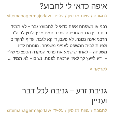
איפה כדאי לי לתבוע?
לתגובה
/
עצות מניסיון
/ על-ידי
sitemanagermajorlaw
רבני או משפחה איפה כדאי לי לתבוע? גבר – לא תמיד
בית הדין הרבניהתפיסה שגבר תמיד צריך לרוץ לביה"ד
הרבני אינה נכונה. לא פעם, דווקא לגבר, עדיף להקדים
ולפנות לבית המשפט לענייני משפחה. מומחה לדיני
משפחה – לאחר שישמע את פרטי המקרה הספציפי שלך
– יידע לייעץ לך לאיזו ערכאה לפנות. נשים – לא תמיד …
לקריאה »
גניבת זרע – גניבה לכל דבר
ועניין
לתגובה
/
עצות מניסיון
/ על-ידי
sitemanagermajorlaw