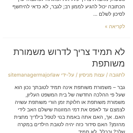
הכתובה יכול להגיע לממון רב; לגבר, לא כדאי להיחשף
לסיכון לשלם …
לקריאה »
לא תמיד צריך לדרוש משמורת
משותפת
לתגובה
/
עצות מניסיון
/ על-ידי
sitemanagermajorlaw
גבר – משמורת משותפת אינה תמיד לטובתך נכון הוא
שעל פי ההלכה החדשה של בית המשפט העליון,
משמורת משותפת או חלוקת זמן הורי משותפת עשויה
לצמצם עד לאפס את דמי המזונות שישלם האב לידי
האם. אך, האם אתה באמת בנוי לטפל בילדיך מחצית
מהזמן? האם סידור כזה יהיה לטובת הילדים במקרה
שלך? ובכלל, לא תמיד …