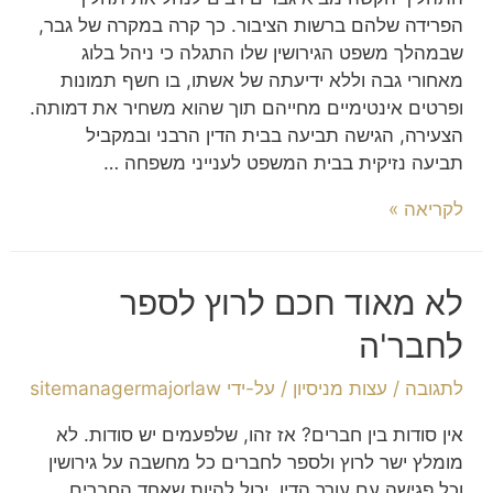
הפרידה שלהם ברשות הציבור. כך קרה במקרה של גבר,
שבמהלך משפט הגירושין שלו התגלה כי ניהל בלוג
מאחורי גבה וללא ידיעתה של אשתו, בו חשף תמונות
ופרטים אינטימיים מחייהם תוך שהוא משחיר את דמותה.
הצעירה, הגישה תביעה בבית הדין הרבני ובמקביל
תביעה נזיקית בבית המשפט לענייני משפחה …
לקריאה »
לא מאוד חכם לרוץ לספר
לחבר'ה
לתגובה
/
עצות מניסיון
/ על-ידי
sitemanagermajorlaw
אין סודות בין חברים? אז זהו, שלפעמים יש סודות. לא
מומלץ ישר לרוץ ולספר לחברים כל מחשבה על גירושין
וכל פגישה עם עורך הדין. יכול להיות שאחד החברים