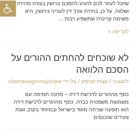
פתח סרגל
שיוכל לעזור לכם להגיע להסכם גירושין בצורה מהירה
ושלווה. על כן, בחירת עורך דין לענייני גירושין, היא
משימה קריטית שתשפיע רבות …
לקריאה »
לא שוכחים להחתים ההורים על
הסכם הלוואה
לתגובה
/
עצות מניסיון
/ על-ידי
sitemanagermajorlaw
כסף מההורים לרכישת דירה – מתנה תמימה עם
משמעות משפטית כבדה. כסף מההורים לרכישת דירה
הוא תופעה שכיחה מאוד בישראל ובמיוחד בקרב זוגות
צעירים שנכנסים