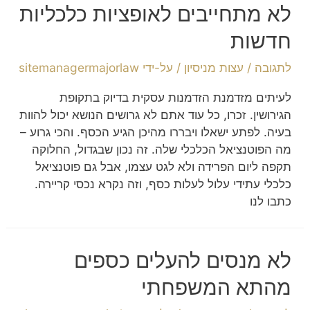
לא מתחייבים לאופציות כלכליות
חדשות
לתגובה
/
עצות מניסיון
/ על-ידי
sitemanagermajorlaw
לעיתים מזדמנת הזדמנות עסקית בדיוק בתקופת
הגירושין. זכרו, כל עוד אתם לא גרושים הנושא יכול להוות
בעיה. לפתע ישאלו ויבררו מהיכן הגיע הכסף. והכי גרוע –
מה הפוטנציאל הכלכלי שלה. זה נכון שבגדול, החלוקה
תקפה ליום הפרידה ולא לגט עצמו, אבל גם פוטנציאל
כלכלי עתידי עלול לעלות כסף, וזה נקרא נכסי קריירה.
כתבו לנו
לא מנסים להעלים כספים
מהתא המשפחתי