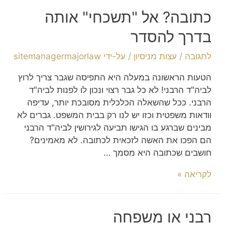
כתובה? אל "תשכחי" אותה
בדרך להסדר
לתגובה
/
עצות מניסיון
/ על-ידי
sitemanagermajorlaw
הטעות הראשונה במעלה היא התפיסה שגבר צריך לרוץ
לביה"ד הרבני! לא כל גבר רצוי ונכון לו לפנות לביה"ד
הרבני. ככל שהשאלה הכלכלית מסובכת יותר, עדיפה
וודאות משפטית וכזו יש לנו רק בבית המשפט. גברים לא
מבינים שברגע בו הגישו תביעה לגירושין לביה"ד הרבני
הם הפכו את האשה לזכאית לכתובה. לא מאמינים?
חושבים שכתובה היא מסמך …
לקריאה »
רבני או משפחה