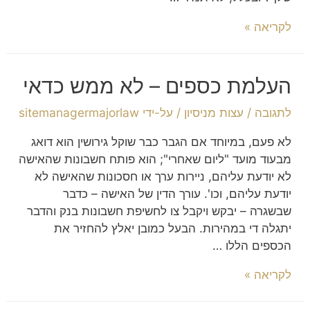
לקריאה »
העלמת כספים – לא ממש כדאי
לתגובה
/
עצות מניסיון
/ על-ידי
sitemanagermajorlaw
לא פעם, במיוחד אם הגבר כבר שוקל גירושין הוא דואג
מבעוד מועד "ליום שאחרי"; הוא פותח חשבונות שהאישה
לא יודעת עליהם, ניירות ערך או חסכונות שהאישה לא
יודעת עליהם, וכו'. עורך הדין של האישה – כדבר
שבשגרה – יבקש ויקבל צו לחשיפת חשבונות בנק והדבר
יתגלה די במהירות. הבעל כמובן יאלץ להחזיר את
הכספים הללו …
לקריאה »