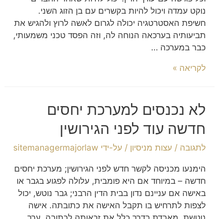
נוקט עמדה ויכול להיות בקשרים עם בן הזוג השני.
חשיפת האסטרטגיה יכולה לגרום לאשה לרוץ ולהגיש את
תביעותיה בערכאה הנוחה לה, וזה הפסד טכני משמעותי,
כבר במערכה …
לקריאה »
לא נכנסים למערכת יחסים
חדשה עוד לפני הגירושין
לתגובה
/
עצות מניסיון
/ על-ידי
sitemanagermajorlaw
הימנעו מכניסה לקשר חדש לפני הגירושין; מערכת יחסים
חדשה – במיוחד אם היא פומבית, עלולה לפגוע בגבר או
באישה אם עניינם נדון בבית הדין הרבני; גבר נוטש, יכול
לצפות לתרחיש בו תקבל האישה את כתובתה. אישה
נוטשת, מאבדת בדרך כלל את זכאותה לכתובה. ערך