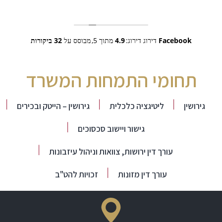
Facebook
דירוג דירוג:
4.9
מתוך 5,
מבוסס על
32 ביקורות
תחומי התמחות המשרד
גירושין
ליטיגציה כלכלית
גירושין – הייטק ובכירים
גישור ויישוב סכסוכים
עורך דין ירושות, צוואות וניהול עיזבונות
עורך דין מזונות
זכויות להט"ב