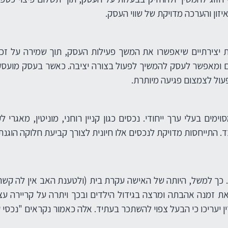
זון והערכה מדויקת של שווי העסק.
יצירתיים שיאפשרו את המשך פעילות העסק, תוך שמירה על זכויו
כים ומאפשר לעסק להמשיך לפעול בצורה יציבה. כאשר בעסק מוע
פעול לצמצום פגיעה מיותרת.
ם בעלי ערך ייחודי. נכסים כגון קניין רוחני, מוניטין, מאגרי 
התייחסות מדויקת לנכסים אלו חיונית לצורך קביעת חלוקה הוגנת 
ב. כך למשל, היותה של האישה עקרת בית (ולטענת האב אין לה ק
ת זמנה אהבתה ומרצה בגידול הילדים ובכך ויתרה על קריירה
 יעריכו כי הבעל צפוי להשתכר בעתיד. אלה כאמור נקראים "נכסי ק