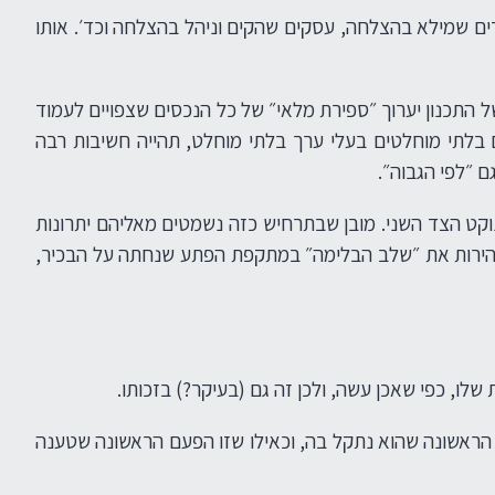
ידים שמילא בהצלחה, עסקים שהקים וניהל בהצלחה וכד׳. אותו
 התכנון יערוך ״ספירת מלאי״ של כל הנכסים שצפויים לעמוד
ם בלתי מוחלטים בעלי ערך בלתי מוחלט, תהייה חשיבות רבה
ם ״לפי הגבוה״.
וקט הצד השני. מובן שבתרחיש כזה נשמטים מאליהם יתרונות
 ובמהירות את ״שלב הבלימה״ במתקפת הפתע שנחתה על הבכיר,
שלו, כפי שאכן עשה, ולכן זה גם (בעיקר?) בזכותו.
עם הראשונה שהוא נתקל בה, וכאילו שזו הפעם הראשונה שטענה