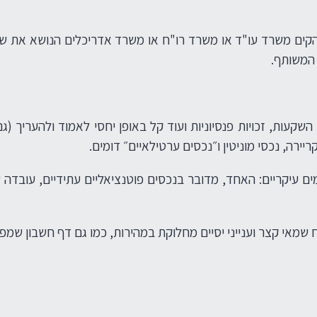
ל הקים משרד עו"ד או משרד רו"ח או משרד אדריכלים הנושא את שמ
 המשותף.
השקעות, זכויות פנסיוניות ועוד קל באופן יחסי לאמוד ולהעריך (
ירה, נכסי מוניטין ו״נכסים ערטילאיים״ דומים.
 עיקריים: האחד, מדובר בנכסים פוטנציאליים עתידיים, עובדה שכ
י קצר וענייני יסיים מחלוקת במהירות, כמו גם דף חשבון שמפיק בנק 