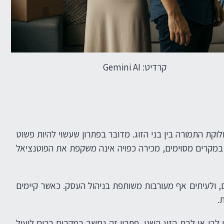
קרדיט: Gemini AI
ת התמורה בין בני הזוג. מדובר בפתרון שעשוי להיות פשוט
במקרים מסוימים, מכירה כפויה אינה משקפת את הפוטנציאל
 ולעיתים אף מעורבות משותפת בניהול העסק. כאשר קיימים
.
בן או לבת הזוג השני. פתרון זה נחשב במקרים רבים ליעיל