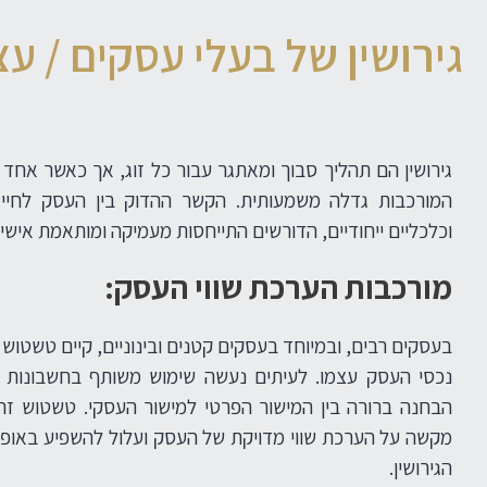
גירושין של בעלי עסקים / ע
גירושין הם תהליך סבוך ומאתגר עבור כל זוג, אך כאשר אחד 
המורכבות גדלה משמעותית. הקשר ההדוק בין העסק לחיי
וכלכליים ייחודיים, הדורשים התייחסות מעמיקה ומותאמת אישית
מורכבות הערכת שווי העסק:
בעסקים רבים, ובמיוחד בעסקים קטנים ובינוניים, קיים טשטוש 
נכסי העסק עצמו. לעיתים נעשה שימוש משותף בחשבונות בנ
הבחנה ברורה בין המישור הפרטי למישור העסקי. טשטוש זה 
מקשה על הערכת שווי מדויקת של העסק ועלול להשפיע באופן
הגירושין.