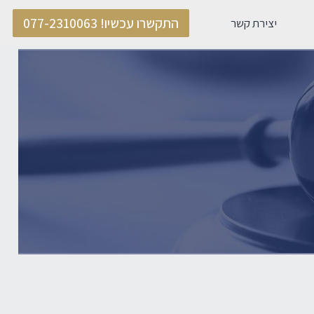
התקשרו עכשיו! 077-2310063
יצירת קשר