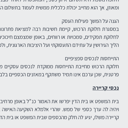
ומאוזן, אך הוא מחייב יכולת כלכלית ממשית לעמוד בתשלום האי
הגנה על המשך פעילות העסק
במסגרת חלוקת הרכוש, קיימת חשיבות רבה למציאת פתרונות 
לחלוקת תפקידים, סמכויות או רווחים, באופן שמצמצם חיכו
הליך הגירושין על עתידם התעסוקתי ועל היציבות הארגונית, ול
התייחסות לנכסים ספציפיים
חלוקת הרכוש מחייבת התייחסות ממוקדת לנכסים עסקיים מסוימי
פרטנית, שכן ערכם אינו תמיד משתקף במאזנים הכספיים בלבד. 
נכסי קריירה
בית המשפט או בית הדין יפרשו את האמור כנ"ל באופן מרחי
ויהיה לה ערך כספי של ממש. שהרי אלמלא השקיעה האישה א
קריירה משלו, יגיע לה חלק מהכספים שבית המשפט או בית הדין