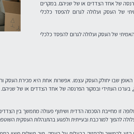
פרנסה של אחד הצדדים או של שניהם. במקרים
יתי של העסק ועלולה לגרום להפסד כלכלי
האמיתי של העסק ועלולה לגרום להפסד כלכלי
ופן שבו יחולק העסק עצמו. אפשרות אחת היא מכירת העסק וחלוק
, בערכו העתידי ובמקור הפרנסה של אחד הצדדים או של שניהם. 
ופה זו מחייבת הסכמה הדדית ושיתוף פעולה מתמשך בין הצדדים,
לולה להפוך למורכבת ובעייתית ולפגוע בהתנהלות העסקית השוטפת
זוג להמשיך ולהחזיק בבעלות על העסק, תוך תשלום פיצוי כספי ל