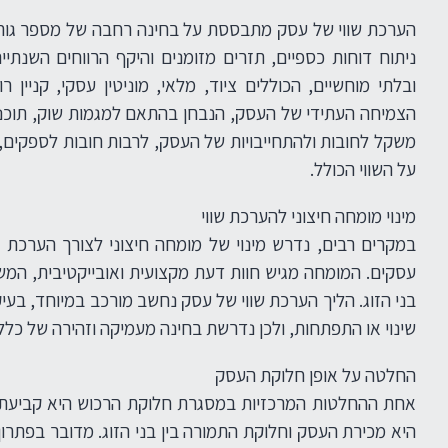
הערכת שווי של עסק מתבססת על בחינה רחבה של מספר גורמ
ניתוח דוחות כספיים, תזרים מזומנים והיקף הרווחים השנתי
ובלתי מוחשיים, הכוללים ציוד, מלאי, מוניטין עסקי, קניין ר
הצמיחה העתידי של העסק, הנבחן בהתאם למגמות שוק, תוכניו
משקל לחובות ולהתחייבויות של העסק, לרבות חובות לספקים, ה
על השווי הכולל.
מינוי מומחה חיצוני להערכת שווי
במקרים רבים, נדרש מינוי של מומחה חיצוני לצורך הערכת ש
עסקים. המומחה מגיש חוות דעת מקצועית ואובייקטיבית, המ
בני הזוג. הליך הערכת שווי של עסק נחשב מורכב במיוחד, בע
שינוי או התפתחות, ולכן נדרשת בחינה מעמיקה וזהירה של כלל 
החלטה על אופן חלוקת העסק
אחת ההחלטות המרכזיות במסגרת חלוקת הרכוש היא קביעת 
היא מכירת העסק וחלוקת התמורה בין בני הזוג. מדובר בפתרון