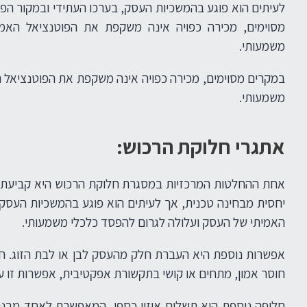
לעיתים הוא פוגע בהמשכיות העסק, בערכו העתידי ובמקור ה
מסוימים, מכירה כפויה אינה משקפת את הפוטנציאל האמ
משמעותי.
במקרים מסוימים, מכירה כפויה אינה משקפת את הפוטנציאל 
משמעותי.
אתגרי חלוקת הרכוש:
אחת ההחלטות המרכזיות במסגרת חלוקת הרכוש היא קביעת הא
יחסית מבחינה טכנית, אך לעיתים הוא פוגע בהמשכיות העסק
האמיתי של העסק ועלולה לגרום להפסד כלכלי משמעותי.
אפשרות נוספת היא העברת חלק מהעסק לבן או לבת הזוג. חל
חוסר אמון, מתחים או קושי בתקשורת אפקטיבית, אפשרות זו ע
חלופה נוספת היא תשלום איזון כספי, המאפשרת לאחד מבני ה