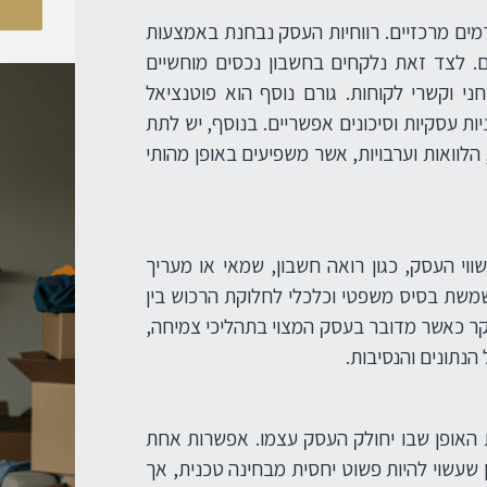
ים מרכזיים. רווחיות העסק נבחנת באמצעות
ים. לצד זאת נלקחים בחשבון נכסים מוחשיים
וחני וקשרי לקוחות. גורם נוסף הוא פוטנציאל
ת עסקיות וסיכונים אפשריים. בנוסף, יש לתת
לוואות וערבויות, אשר משפיעים באופן מהותי
ווי העסק, כגון רואה חשבון, שמאי או מעריך
שמשת בסיס משפטי וכלכלי לחלוקת הרכוש בין
יקר כאשר מדובר בעסק המצוי בתהליכי צמיחה,
הנתונים והנסיבות.
האופן שבו יחולק העסק עצמו. אפשרות אחת
 שעשוי להיות פשוט יחסית מבחינה טכנית, אך