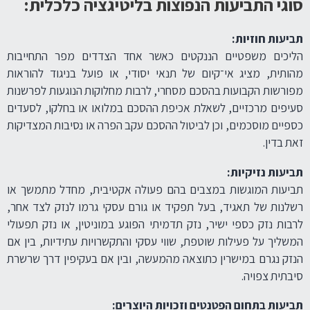
סוגי התביעות הנפוצות בליטיגציה כלכלית:
תביעות חוזיות:
הליכים משפטיים הננקטים כאשר אחד הצדדים מפר התחייבות
מהותית, מציג אי־קיום של תנאי יסודי, או פועל בניגוד להוראות
מפורשות הקבועות בהסכם מסחרי, לרבות מחלוקות הנוגעות לפרשנות
סעיפים מרכזיים, לשאלת אכיפת ההסכם במלואו או בחלקו, לסעדים
כספיים מוסכמים, וכן לביטול ההסכם עקב הפרה או נסיבות המצדיקות
זאת בדין.
תביעות נזיקיות:
תביעות המוגשות במצבים בהם פעולה אקטיבית, מחדל מתמשך או
רשלנות של תאגיד, בעל תפקיד או גורם עסקי גרמו לנזק לצד אחר,
לרבות נזק כספי ישיר, נזק תדמיתי הפוגע במוניטין, או נזק תפעולי
המשליך על פעילות שוטפת, שווי עסקי והתקשרויות עתידיות, בין אם
הנזק נגרם במישרין כתוצאה מהמעשה, ובין אם בעקיפין דרך שרשרת
סיבתית צפויה.
תביעות בתחום הפטנטים וזכויות היוצרים: