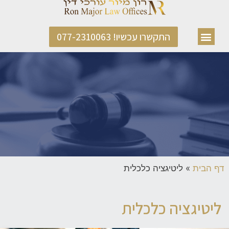
התקשרו עכשיו! 077-2310063
דף הבית
»
ליטיגציה כלכלית
ליטיגציה כלכלית