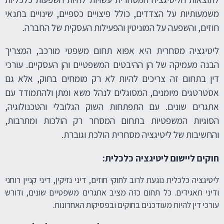
משמעותיות על הצדדים, כולל פיצויים כספיים, שינויים בתנאי
חוזים, והשפעה על המוניטין והפעילות העסקית של החברה.
ליטיגציה מסחרית היא אפוא תחום משפטי מורכב, המצריך
הבנה מעמיקה של הן ההיבטים המשפטיים והן העסקיים. עורכי
דין בתחום זה צריכים להיות לא רק מומחים בחוק, אלא גם
אסטרטגים מיומנים, המסוגלים לנהל משא ומתן ולהתמודד עם
אתגרים שונים. עם התפתחות השוק הגלובלי והטכנולוגיה,
הסוגיות המשפטיות בתחום המסחר רק הולכות ומתרבות,
והחשיבות של ליטיגציה מסחרית הולכת וגוברת.
חוקים ליישום ליטיגציה כלכלית:
ליטיגציה כלכלית נוגעת לרוב לחוקי חוזים, דיני נזיקין, דיני קניין רוחני
ודיני תאגידים. כל תחום כזה מציב אתגרים משפטיים שונים, ודורש
עורכי דין להיות מעודכנים בחוקים ובפסיקות האחרונות.