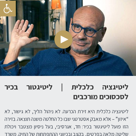
פתח סרגל
ליטיגציה כלכלית | ליטיגטור בכיר
לסכסוכים מורכבים
ליטיגציה כלכלית היא זירת הכרעה. לא ניהול הליך, לא גישור, לא
“איזון” – אלא מאבק אסטרטגי שבו כל החלטה משנה תוצאה. בזירה
הזו פועל ליטיגטור בכיר: חד, אגרסיבי, בעל ניסיון מצטבר ויכולת
שליטה מלאה בפרטים, בקצב ובכיווני ההתפתחות של התיק. משרד