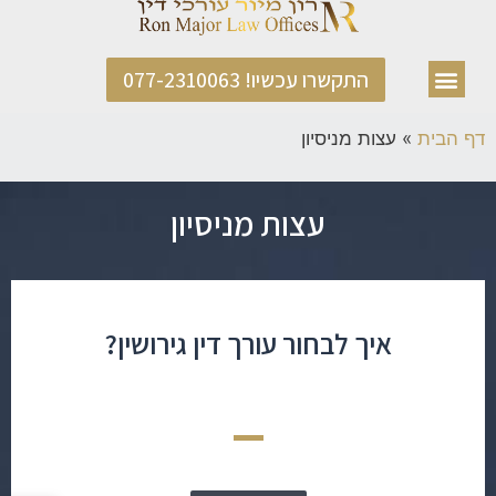
התקשרו עכשיו! 077-2310063
דף הבית
»
עצות מניסיון
עצות מניסיון
איך לבחור עורך דין גירושין?