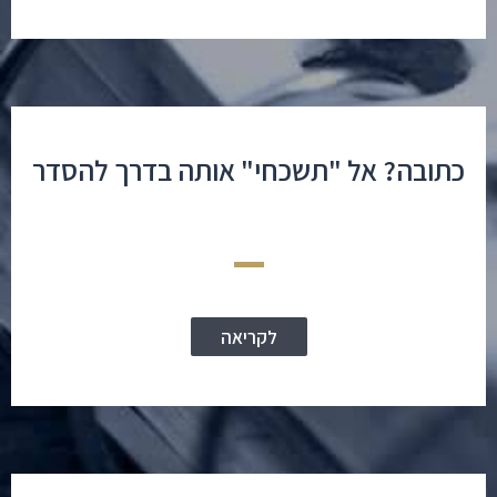
כתובה? אל "תשכחי" אותה בדרך להסדר
לקריאה